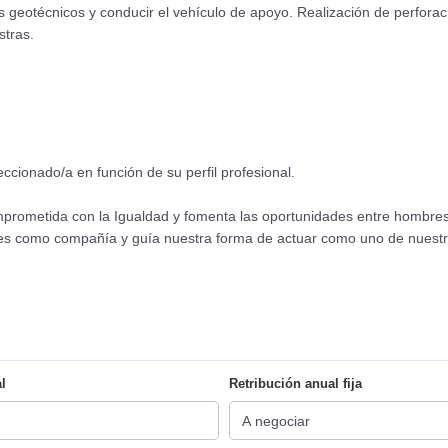
s geotécnicos y conducir el vehículo de apoyo. Realización de perfora
stras.
eccionado/a en función de su perfil profesional.
mprometida con la Igualdad y fomenta las oportunidades entre hombre
res como compañía y guía nuestra forma de actuar como uno de nuestro
l
Retribución anual fija