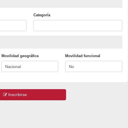
Categoría
Movilidad geográfica
Movilidad funcional
Inscribirse