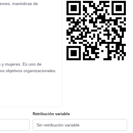
ciones, maniobras de
s y mujeres. Es uno de
s objetivos organizacionales.
Retribución variable