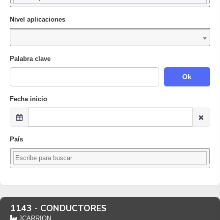
Nivel aplicaciones
Palabra clave
Ok
Fecha inicio
País
1143 -
CONDUCTORES
JCARRION